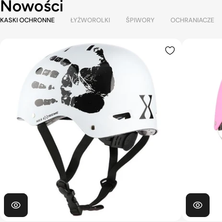
Nowości
KASKI OCHRONNE
ŁYŻWOROLKI
ŚPIWORY
OCHRANIACZE