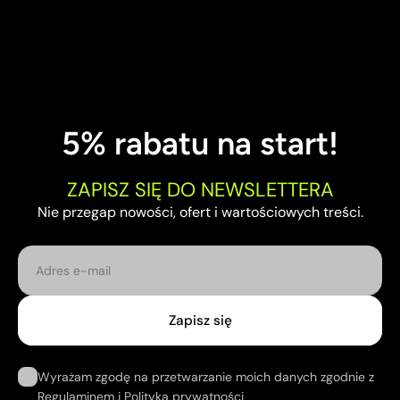
5% rabatu na start!
ZAPISZ SIĘ DO NEWSLETTERA
Nie przegap nowości, ofert i wartościowych treści.
E-mail
Zapisz się
Wyrażam zgodę na przetwarzanie moich danych zgodnie z
Regulaminem
i
Polityką prywatności