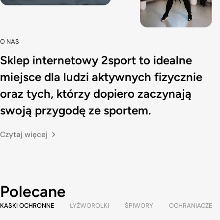
O NAS
Sklep internetowy 2sport to idealne
miejsce dla ludzi aktywnych fizycznie
oraz tych, którzy dopiero zaczynają
swoją przygodę ze sportem.
Czytaj więcej
Polecane
KASKI OCHRONNE
ŁYŻWOROLKI
ŚPIWORY
OCHRANIACZE